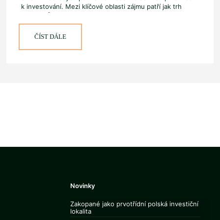
k investování. Mezi klíčové oblasti zájmu patří jak trh
dluhopisů,
[…]
ČÍST DÁLE
Novinky
Zakopané jako prvotřídní polská investiční
lokalita