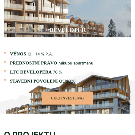
DEVELOPER
VÝNOS
12 - 14 % P.A.
PŘEDNOSTNÍ PRÁVO
nákupu apartmánu
LTC DEVELOPERA
70 %
STAVEBNÍ POVOLENÍ
Q3/2026
CHCI INVESTOVAT
O PROJEKTU