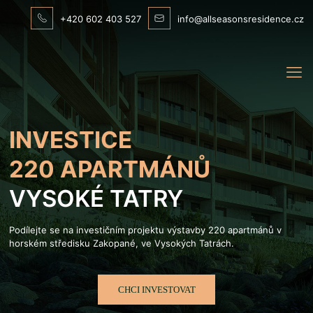
+420 602 403 527
info@allseasonsresidence.cz
INVESTICE
220 APARTMÁNŮ
VYSOKÉ TATRY
Podílejte se na investičním projektu výstavby 220 apartmánů v
horském středisku Zakopané, ve Vysokých Tatrách.
CHCI INVESTOVAT