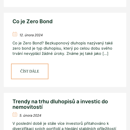
Co je Zero Bond
12. února 2024
Co je Zero Bond? Bezkuponový dluhopis nazývaný také
zero bond je typ dluhopisu, který po celou dobu svého
trvání nevyplácí žádné úroky. Známe jej také jako
[…]
ČÍST DÁLE
Trendy na trhu dluhopisů a investic do
nemovitostí
5. února 2024
V poslední době je stále více investorů přitahováno k
diverzifikaci svých portfolií a hledání stabilních příležitostí