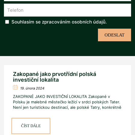
Souhlasím se zpracováním
osobních údajů
.
Zakopané jako prvotřídní polská
investiční lokalita
19. února 2024
ZAKOPANÉ JAKO INVESTIČNÍ LOKALITA Zakopané v
Polsku je malebné městečko ležící v srdci polských Tater.
Není jen turistickou destinací, ale polské Tatry, konkrétně
Zakopane se během
[…]
ČÍST DÁLE